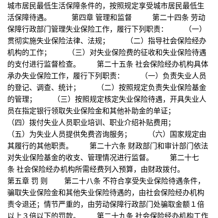
城市居民最低生活保障条件的，按照规定享受城市居民最低生
活保障待遇。 第四章 管理和监督 第二十四条 劳动
保障行政部门管理失业保险工作，履行下列职责： （一）
贯彻实施失业保险法律、法规； （二）指导社会保险经办
机构的工作； （三）对失业保险费的征收和失业保险待遇
的支付进行监督检查。 第二十五条 社会保险经办机构具体
承办失业保险工作，履行下列职责： （一）负责失业人员
的登记、调查、统计； （二）按照规定负责失业保险基金
的管理； （三）按照规定核定失业保险待遇，开具失业人
员在指定银行领取失业保险金和其他补助金的单证；
（四）拨付失业人员职业培训、职业介绍补贴费用；
（五）为失业人员提供免费咨询服务； （六）国家规定由
其履行的其他职责。 第二十六条 财政部门和审计部门依法
对失业保险基金的收支、管理情况进行监督。 第二十七
条 社会保险经办机构所需经费列入预算，由财政拨付。
第五章 罚 则 第二十八条 不符合享受失业保险待遇条件，
骗取失业保险金和其他失业保险待遇的，由社会保险经办机构
责令退还；情节严重的，由劳动保障行政部门处骗取金额１倍
以上３倍以下的罚款。 第二十九条 社会保险经办机构工作