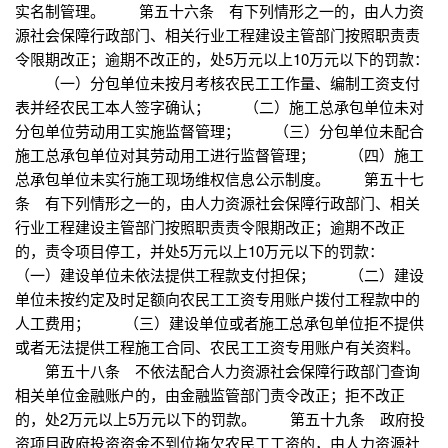
实名制管理。 第五十六条 有下列情形之一的，由人力资
源社会保障行政部门、相关行业工程建设主管部门按照职责责
令限期改正；逾期不改正的，处5万元以上10万元以下的罚款：
（一）分包单位未按月考核农民工工作量、编制工资支付
表并经农民工本人签字确认； （二）施工总承包单位未对
分包单位劳动用工实施监督管理； （三）分包单位未配合
施工总承包单位对其劳动用工进行监督管理； （四）施工
总承包单位未实行施工现场维权信息公示制度。 第五十七
条 有下列情形之一的，由人力资源社会保障行政部门、相关
行业工程建设主管部门按照职责责令限期改正；逾期不改正
的，责令项目停工，并处5万元以上10万元以下的罚款：
（一）建设单位未依法提供工程款支付担保； （二）建设
单位未按约定及时足额向农民工工资专用账户拨付工程款中的
人工费用； （三）建设单位或者施工总承包单位拒不提供
或者无法提供工程施工合同、农民工工资专用账户有关资料。
第五十八条 不依法配合人力资源社会保障行政部门查询
相关单位金融账户的，由金融监管部门责令改正；拒不改正
的，处2万元以上5万元以下的罚款。 第五十九条 政府投
资项目政府投资资金不到位拖欠农民工工资的，由人力资源社