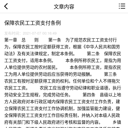
文章内容
保障农民工工资支付条例
发布时间：2021-07-07 00:16:49
第一章 总 则 第一条 为了规范农民工工资支付行
为，保障农民工按时足额获得工资，根据《中华人民共和国劳
动法》及有关法律规定，制定本条例。 第二条 保障农民
工工资支付，适用本条例。 本条例所称农民工，是指为用
人单位提供劳动的农村居民。 本条例所称工资，是指农民
工为用人单位提供劳动后应当获得的劳动报酬。 第三条
农民工有按时足额获得工资的权利。任何单位和个人不得拖欠
农民工工资。 农民工应当遵守劳动纪律和职业道德，执行
劳动安全卫生规程，完成劳动任务。 第四条 县级以上地
方人民政府对本行政区域内保障农民工工资支付工作负责，建
立保障农民工工资支付工作协调机制，加强监管能力建设，健
全保障农民工工资支付工作目标责任制，并纳入对本级人民政
府有关部门和下级人民政府进行考核和监督的内容。 乡镇