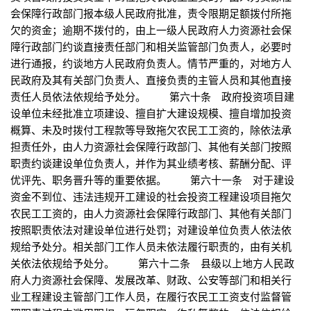
会保障行政部门报本级人民政府批准，责令限期足额拨付所拖
欠的资金；逾期不拨付的，由上一级人民政府人力资源社会保
障行政部门约谈直接责任部门和相关监管部门负责人，必要时
进行通报，约谈地方人民政府负责人。情节严重的，对地方人
民政府及其有关部门负责人、直接负责的主管人员和其他直接
责任人员依法依规给予处分。 第六十条 政府投资项目建
设单位未经批准立项建设、擅自扩大建设规模、擅自增加投资
概算、未及时拨付工程款等导致拖欠农民工工资的，除依法承
担责任外，由人力资源社会保障行政部门、其他有关部门按照
职责约谈建设单位负责人，并作为其业绩考核、薪酬分配、评
优评先、职务晋升等的重要依据。 第六十一条 对于建设
资金不到位、违法违规开工建设的社会投资工程建设项目拖欠
农民工工资的，由人力资源社会保障行政部门、其他有关部门
按照职责依法对建设单位进行处罚；对建设单位负责人依法依
规给予处分。相关部门工作人员未依法履行职责的，由有关机
关依法依规给予处分。 第六十二条 县级以上地方人民政
府人力资源社会保障、发展改革、财政、公安等部门和相关行
业工程建设主管部门工作人员，在履行农民工工资支付监督管