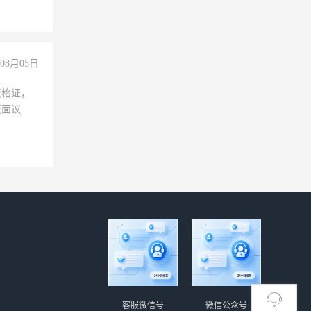
08月05日
资格证，
资面议
客服微信号
微信公众号