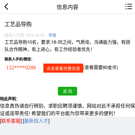
信息内容
工艺品导购
建昌人才网 2026.08.06
举报
工艺品导购10名，要求;18-35之间，气质佳，沟通能力强，有团
队合作精神，有上进心，有工作经验者优先！
联系人手机/微信：
(查看需要80金币)
132****0288
点击查看完整信息
特此声明：
信息真伪请自行辨别，求职应聘须谨慎，网站对此不承担任何保
证或连带责任! 希望我们的平台能为您带来更多的便利！
[
联系客服
]
[
最新找人才
]