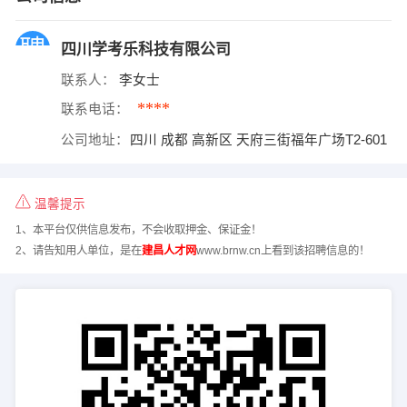
四川学考乐科技有限公司
联系人：
李女士
****
联系电话：
公司地址：
四川 成都 高新区 天府三街福年广场T2-601
温馨提示
1、本平台仅供信息发布，不会收取押金、保证金！
2、请告知用人单位，是在
建昌人才网
www.brnw.cn上看到该招聘信息的！