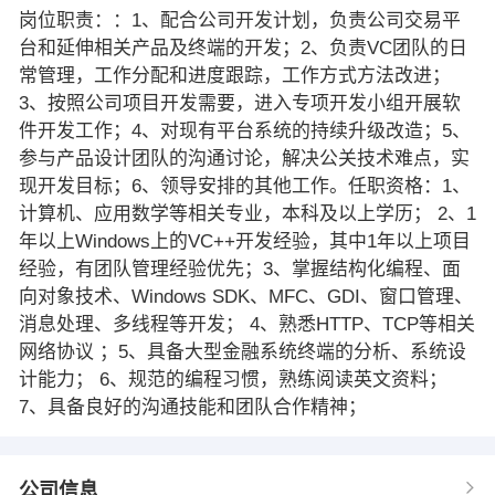
岗位职责：：1、配合公司开发计划，负责公司交易平
台和延伸相关产品及终端的开发；2、负责VC团队的日
常管理，工作分配和进度跟踪，工作方式方法改进；
3、按照公司项目开发需要，进入专项开发小组开展软
件开发工作；4、对现有平台系统的持续升级改造；5、
参与产品设计团队的沟通讨论，解决公关技术难点，实
现开发目标；6、领导安排的其他工作。任职资格：1、
计算机、应用数学等相关专业，本科及以上学历； 2、1
年以上Windows上的VC++开发经验，其中1年以上项目
经验，有团队管理经验优先；3、掌握结构化编程、面
向对象技术、Windows SDK、MFC、GDI、窗口管理、
消息处理、多线程等开发； 4、熟悉HTTP、TCP等相关
网络协议 ；5、具备大型金融系统终端的分析、系统设
计能力； 6、规范的编程习惯，熟练阅读英文资料；
7、具备良好的沟通技能和团队合作精神；
公司信息